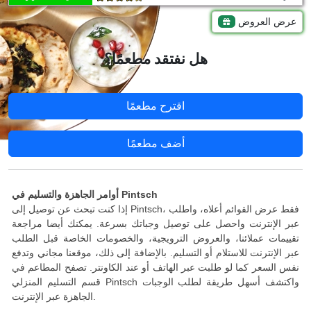
عرض العروض
هل نفتقد مطعمًا؟
اقترح مطعمًا
أضف مطعمًا
أوامر الجاهزة والتسليم في Pintsch
إذا كنت تبحث عن توصيل إلى Pintsch، فقط عرض القوائم أعلاه، واطلب
عبر الإنترنت واحصل على توصيل وجباتك بسرعة. يمكنك أيضا مراجعة
تقييمات عملائنا، والعروض الترويجية، والخصومات الخاصة قبل الطلب
عبر الإنترنت للاستلام أو التسليم. بالإضافة إلى ذلك، موقعنا مجاني وتدفع
نفس السعر كما لو طلبت عبر الهاتف أو عند الكاونتر. تصفح المطاعم في
قسم التسليم المنزلي Pintsch واكتشف أسهل طريقة لطلب الوجبات
الجاهزة عبر الإنترنت.