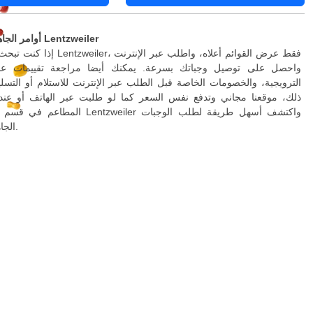
أوامر الجاهزة والتسليم في Lentzweiler
إذا كنت تبحث عن توصيل إلى entzweiler
واحصل على توصيل وجباتك بسرعة. يمكنك أيضا مراجعة تقييمات عمل
الترويجية، والخصومات الخاصة قبل الطلب عبر الإنترنت للاستلام أو التسلي
ذلك، موقعنا مجاني وتدفع نفس السعر كما لو طلبت عبر الهاتف أو عند 
المطاعم في قسم التسليم المنزلي entzweiler
الجاهزة عبر الإنترنت.