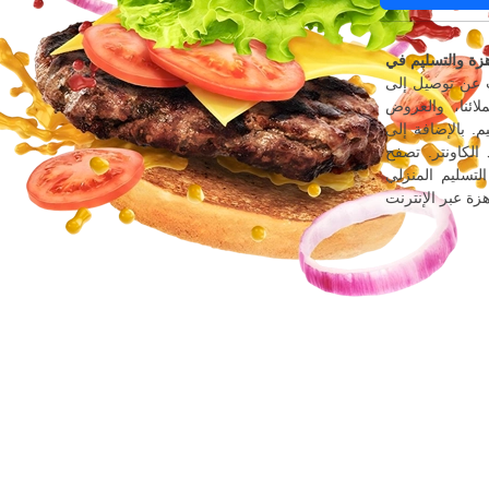
L، فقط عرض القوائم أعلاه، واطلب عبر الإنترنت
ائنا، والعروض
م. بالإضافة إلى
الكاونتر. تصفح
L واكتشف أسهل طريقة لطلب الوجبات