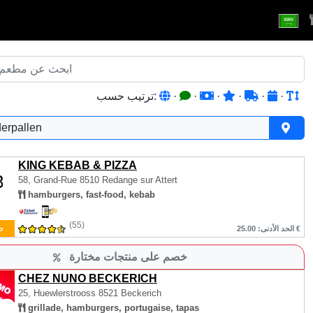
·
·
·
·
·
·
ترتيب حسب:
erpallen
KING KEBAB & PIZZA
58, Grand-Rue
8510 Redange sur Attert
hamburgers, fast-food, kebab
(55)
ط
الحد الأدنى: 25.00 €
خصم على منتجات مختارة
CHEZ NUNO BECKERICH
25, Huewlerstrooss
8521 Beckerich
grillade, hamburgers, portugaise, tapas