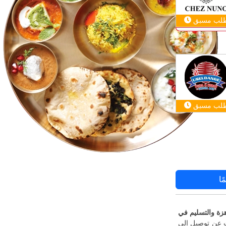
لب مسبق
لب مسبق
ًا
Ni، فقط عرض القوائم أعلاه، واطلب عبر الإنترنت