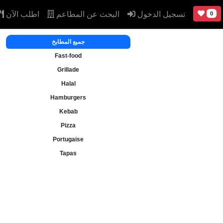
تسجيل الدخول
البحث عن المطاعم
اطلب الآن
0
جميع المطابخ
Fast-food
Grillade
Halal
Hamburgers
Kebab
Pizza
Portugaise
Tapas