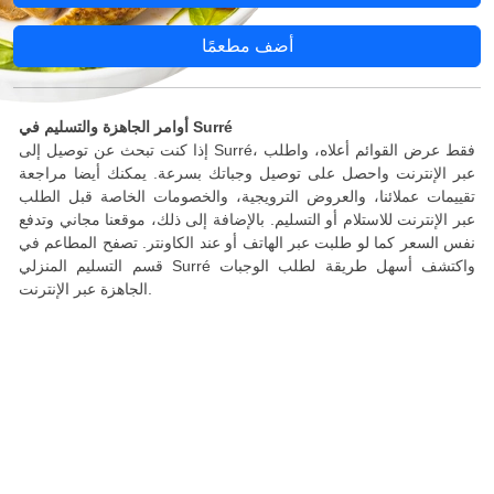
أضف مطعمًا
أوامر الجاهزة والتسليم في Surré
إذا كنت تبحث عن توصيل إلى Surré، فقط عرض القوائم أعلاه، واطلب
عبر الإنترنت واحصل على توصيل وجباتك بسرعة. يمكنك أيضا مراجعة
تقييمات عملائنا، والعروض الترويجية، والخصومات الخاصة قبل الطلب
عبر الإنترنت للاستلام أو التسليم. بالإضافة إلى ذلك، موقعنا مجاني وتدفع
نفس السعر كما لو طلبت عبر الهاتف أو عند الكاونتر. تصفح المطاعم في
قسم التسليم المنزلي Surré واكتشف أسهل طريقة لطلب الوجبات
الجاهزة عبر الإنترنت.