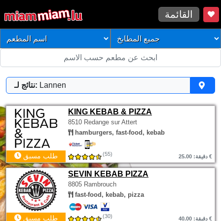
القائمة
Lannen
نتائج لـ:
KING KEBAB & PIZZA
8510 Redange sur Attert
hamburgers, fast-food, kebab
(55)
طلب مسبق
دقيقة: 25.00 €
SEVIN KEBAB PIZZA
8805 Rambrouch
fast-food, kebab, pizza
(30)
طلب مسبق
دقيقة: 40.00 €