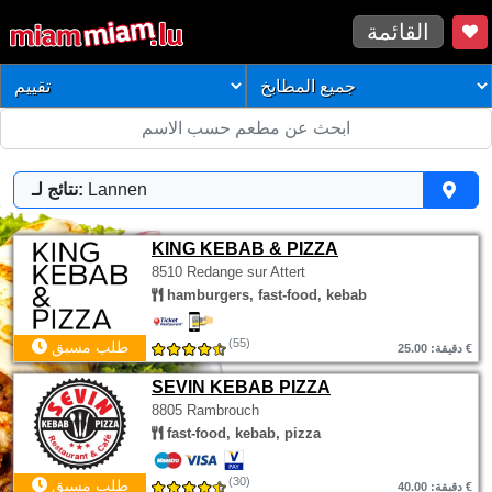
القائمة
Lannen
نتائج لـ:
KING KEBAB & PIZZA
8510 Redange sur Attert
hamburgers, fast-food, kebab
(55)
طلب مسبق
دقيقة: 25.00 €
SEVIN KEBAB PIZZA
8805 Rambrouch
fast-food, kebab, pizza
(30)
طلب مسبق
دقيقة: 40.00 €