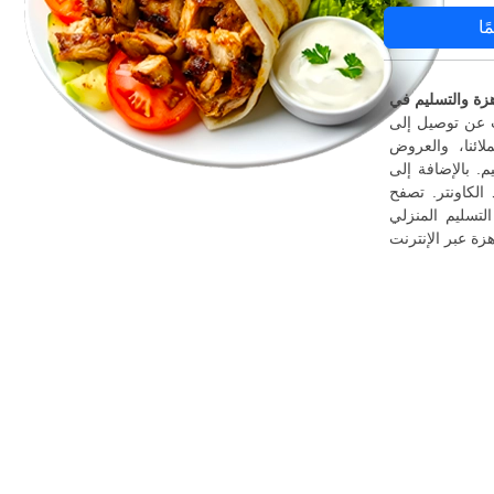
ًا
B، فقط عرض القوائم أعلاه، واطلب عبر الإنترنت
ائنا، والعروض
م. بالإضافة إلى
الكاونتر. تصفح
B واكتشف أسهل طريقة لطلب الوجبات