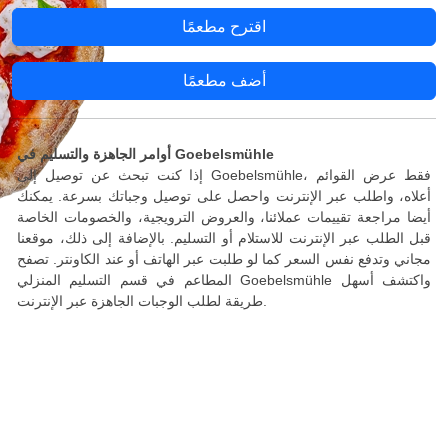
اقترح مطعمًا
أضف مطعمًا
أوامر الجاهزة والتسليم في Goebelsmühle
إذا كنت تبحث عن توصيل إلى Goebelsmühle، فقط عرض القوائم
أعلاه، واطلب عبر الإنترنت واحصل على توصيل وجباتك بسرعة. يمكنك
أيضا مراجعة تقييمات عملائنا، والعروض الترويجية، والخصومات الخاصة
قبل الطلب عبر الإنترنت للاستلام أو التسليم. بالإضافة إلى ذلك، موقعنا
مجاني وتدفع نفس السعر كما لو طلبت عبر الهاتف أو عند الكاونتر. تصفح
المطاعم في قسم التسليم المنزلي Goebelsmühle واكتشف أسهل
طريقة لطلب الوجبات الجاهزة عبر الإنترنت.