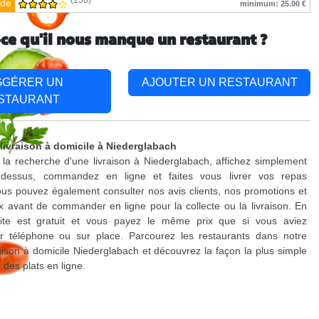
(138)
de
minimum: 25.00 €
-ce qu'il nous manque un restaurant ?
GGÉRER UN
AJOUTER UN RESTAURANT
STAURANT
 livraison à domicile à Niederglabach
 la recherche d'une livraison à Niederglabach, affichez simplement
-dessus, commandez en ligne et faites vous livrer vos repas
us pouvez également consulter nos avis clients, nos promotions et
x avant de commander en ligne pour la collecte ou la livraison. En
site est gratuit et vous payez le même prix que si vous aviez
téléphone ou sur place. Parcourez les restaurants dans notre
raison à domicile Niederglabach et découvrez la façon la plus simple
es plats en ligne.