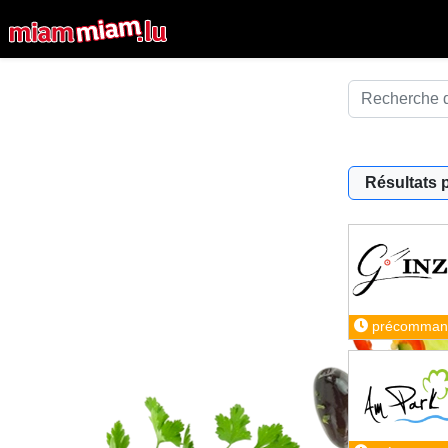
Résultats 
précomman