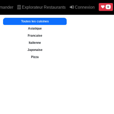
mander
Explorateur Restaurants
Connexion
0
Toutes les cuisines
Asiatique
Francaise
Italienne
Japonaise
Pizza