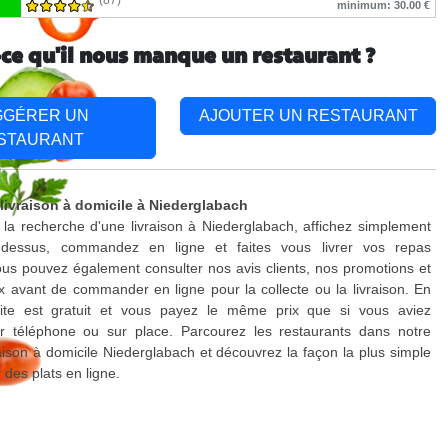
(87)
minimum: 30.00 €
-ce qu'il nous manque un restaurant ?
GGÉRER UN
AJOUTER UN RESTAURANT
STAURANT
 livraison à domicile à Niederglabach
 la recherche d'une livraison à Niederglabach, affichez simplement
-dessus, commandez en ligne et faites vous livrer vos repas
us pouvez également consulter nos avis clients, nos promotions et
x avant de commander en ligne pour la collecte ou la livraison. En
site est gratuit et vous payez le même prix que si vous aviez
téléphone ou sur place. Parcourez les restaurants dans notre
raison à domicile Niederglabach et découvrez la façon la plus simple
es plats en ligne.