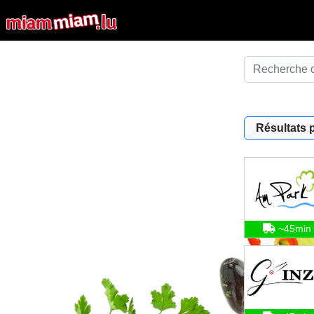
Résultats 
~45min