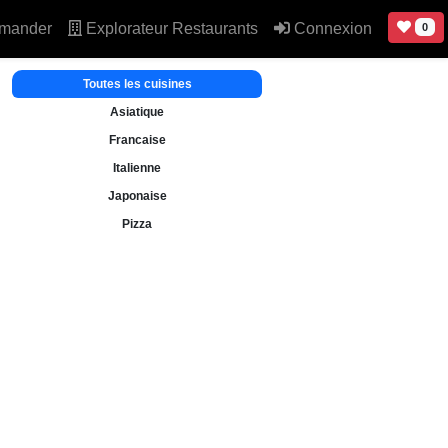
mander
Explorateur Restaurants
Connexion
0
Toutes les cuisines
Asiatique
Francaise
Italienne
Japonaise
Pizza