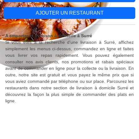
AJOUTER UN RESTAURANT
A emporter et livraison à domicile à Surré
Si vous êtes à la recherche d'une livraison à Surré, affichez
simplement les menus ci-dessus, commandez en ligne et faites
vous livrer vos repas rapidement. Vous pouvez également
consulter nos avis clients, nos promotions et rabais spéciaux
avant de commander en ligne pour la collecte ou la livraison. En
outre, notre site est gratuit et vous payez le même prix que si
vous aviez commandé par téléphone ou sur place. Parcourez les
restaurants dans notre section de livraison à domicile Surré et
découvrez la façon la plus simple de commander des plats en
ligne.