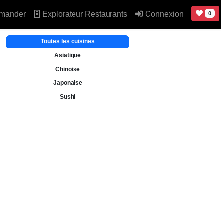
mander
Explorateur Restaurants
Connexion
0
Toutes les cuisines
Asiatique
Chinoise
Japonaise
Sushi