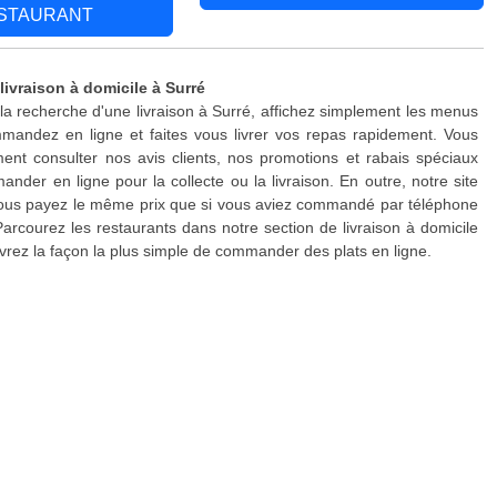
STAURANT
livraison à domicile à Surré
 la recherche d'une livraison à Surré, affichez simplement les menus
mandez en ligne et faites vous livrer vos repas rapidement. Vous
nt consulter nos avis clients, nos promotions et rabais spéciaux
nder en ligne pour la collecte ou la livraison. En outre, notre site
 vous payez le même prix que si vous aviez commandé par téléphone
Parcourez les restaurants dans notre section de livraison à domicile
vrez la façon la plus simple de commander des plats en ligne.