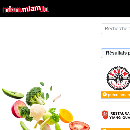
Résultats 
précomman