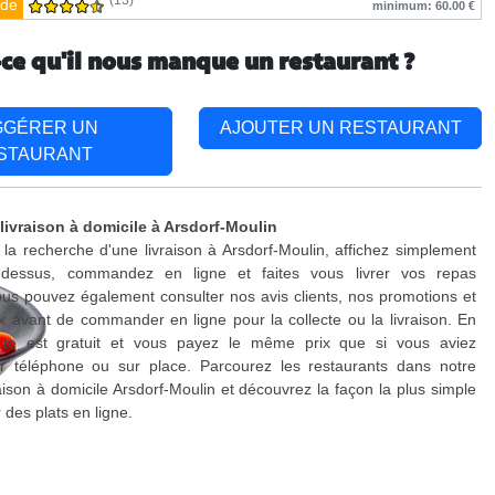
(13)
de
minimum: 60.00 €
-ce qu'il nous manque un restaurant ?
GGÉRER UN
AJOUTER UN RESTAURANT
STAURANT
livraison à domicile à Arsdorf-Moulin
 la recherche d'une livraison à Arsdorf-Moulin, affichez simplement
-dessus, commandez en ligne et faites vous livrer vos repas
us pouvez également consulter nos avis clients, nos promotions et
x avant de commander en ligne pour la collecte ou la livraison. En
site est gratuit et vous payez le même prix que si vous aviez
téléphone ou sur place. Parcourez les restaurants dans notre
raison à domicile Arsdorf-Moulin et découvrez la façon la plus simple
es plats en ligne.