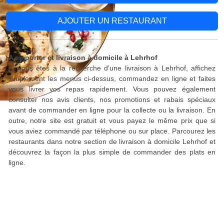
AJOUTER UN RESTAURANT
A emporter et livraison à domicile à Lehrhof
Si vous êtes à la recherche d'une livraison à Lehrhof, affichez
simplement les menus ci-dessus, commandez en ligne et faites
vous livrer vos repas rapidement. Vous pouvez également
consulter nos avis clients, nos promotions et rabais spéciaux
avant de commander en ligne pour la collecte ou la livraison. En
outre, notre site est gratuit et vous payez le même prix que si
vous aviez commandé par téléphone ou sur place. Parcourez les
restaurants dans notre section de livraison à domicile Lehrhof et
découvrez la façon la plus simple de commander des plats en
ligne.