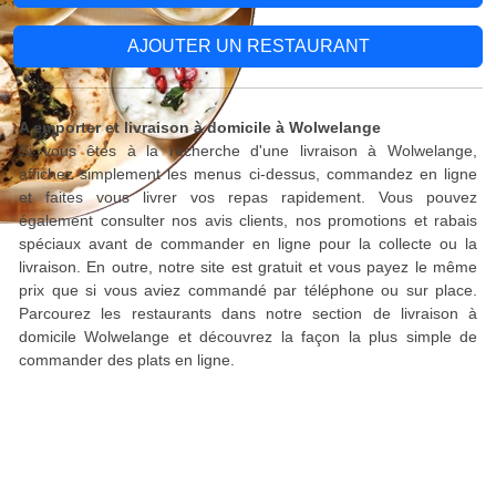
AJOUTER UN RESTAURANT
A emporter et livraison à domicile à Wolwelange
Si vous êtes à la recherche d'une livraison à Wolwelange,
affichez simplement les menus ci-dessus, commandez en ligne
et faites vous livrer vos repas rapidement. Vous pouvez
également consulter nos avis clients, nos promotions et rabais
spéciaux avant de commander en ligne pour la collecte ou la
livraison. En outre, notre site est gratuit et vous payez le même
prix que si vous aviez commandé par téléphone ou sur place.
Parcourez les restaurants dans notre section de livraison à
domicile Wolwelange et découvrez la façon la plus simple de
commander des plats en ligne.