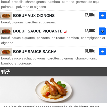
boeuf, brocolis, champignons, bambou, carottes, germes de soja,
poireaux, poivrons et oignons
17,80€
BOEUF AUX OIGNONS
boeuf, oignons, carottes et poireaux
17,90€
BOEUF SAUCE PIQUANTE
boeuf, sauce piquante, poivrons, poireaux, bambou, champignons et
oignons
18,50€
BOEUF SAUCE SACHA
boeuf, sauce sacha, poivrons, carottes, oignons, champignons,
bambou et poireaux
鸭子