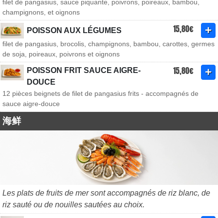
filet de pangasius, sauce piquante, poivrons, poireaux, bambou,
champignons, et oignons
15,80€
POISSON AUX LÉGUMES
filet de pangasius, brocolis, champignons, bambou, carottes, germes
de soja, poireaux, poivrons et oignons
15,80€
POISSON FRIT SAUCE AIGRE-
DOUCE
12 pièces beignets de filet de pangasius frits - accompagnés de
sauce aigre-douce
海鲜
Les plats de fruits de mer sont accompagnés de riz blanc, de
riz sauté ou de nouilles sautées au choix.