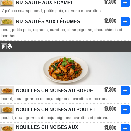
17,50€
RIZ SAUTÉ AUX SCAMPI
7 pièces scampi, oeuf, petits pois, oignons et carottes
12,80€
RIZ SAUTÉS AUX LÉGUMES
oeuf, petits pois, oignons, carottes, champignons, chou chinois et
bambou
面条
17,30€
NOUILLES CHINOISES AU BOEUF
boeuf, oeuf, germes de soja, oignons, carottes et poireaux
16,80€
NOUILLES CHINOISES AU POULET
poulet, oeuf, germes de soja, oignons, carottes et poireaux
14,80€
NOUILLES CHINOISES AUX