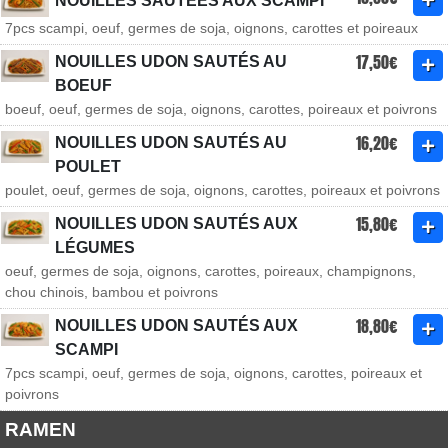
NOUILLES SAUTÉES AUX SCAMPI
7pcs scampi, oeuf, germes de soja, oignons, carottes et poireaux
17,50€
NOUILLES UDON SAUTÉS AU
BOEUF
boeuf, oeuf, germes de soja, oignons, carottes, poireaux et poivrons
16,20€
NOUILLES UDON SAUTÉS AU
POULET
poulet, oeuf, germes de soja, oignons, carottes, poireaux et poivrons
15,80€
NOUILLES UDON SAUTÉS AUX
LÉGUMES
oeuf, germes de soja, oignons, carottes, poireaux, champignons,
chou chinois, bambou et poivrons
18,80€
NOUILLES UDON SAUTÉS AUX
SCAMPI
7pcs scampi, oeuf, germes de soja, oignons, carottes, poireaux et
poivrons
RAMEN