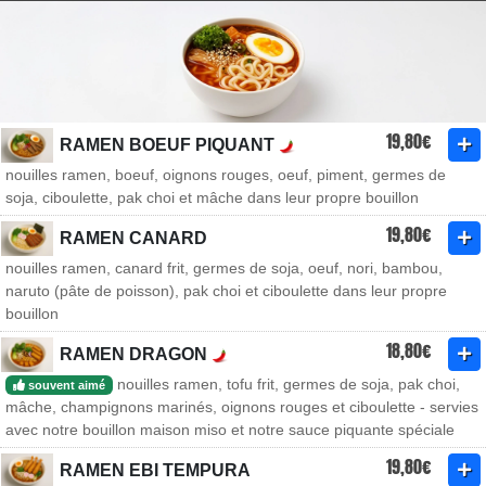
19,80€
RAMEN BOEUF PIQUANT
nouilles ramen, boeuf, oignons rouges, oeuf, piment, germes de
soja, ciboulette, pak choi et mâche dans leur propre bouillon
19,80€
RAMEN CANARD
nouilles ramen, canard frit, germes de soja, oeuf, nori, bambou,
naruto (pâte de poisson), pak choi et ciboulette dans leur propre
bouillon
18,80€
RAMEN DRAGON
nouilles ramen, tofu frit, germes de soja, pak choi,
souvent aimé
mâche, champignons marinés, oignons rouges et ciboulette - servies
avec notre bouillon maison miso et notre sauce piquante spéciale
19,80€
RAMEN EBI TEMPURA