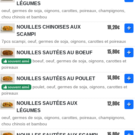
LÉGUMES
oeuf, germes de soja, oignons, carottes, poireaux, champignons,
chou chinois et bambou
18,20€
NOUILLES CHINOISES AUX
SCAMPI
7pcs scampi, oeuf, germes de soja, oignons, carottes et poireaux
15,80€
NOUILLES SAUTÉES AU BOEUF
boeuf, oeuf, germes de soja, oignons, carottes et
souvent aimé
poireaux
14,80€
NOUILLES SAUTÉES AU POULET
poulet, oeuf, germes de soja, oignons, carottes et
souvent aimé
poireaux
12,80€
NOUILLES SAUTÉES AUX
LÉGUMES
oeuf, germes de soja, oignons, carottes, poireaux, champignons,
chou chinois et bambou
16,80€