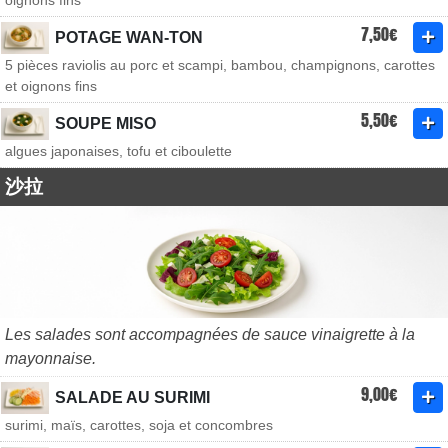
oignons fins
7,50€
POTAGE WAN-TON
5 pièces raviolis au porc et scampi, bambou, champignons, carottes
et oignons fins
5,50€
SOUPE MISO
algues japonaises, tofu et ciboulette
沙拉
Les salades sont accompagnées de sauce vinaigrette à la
mayonnaise.
9,00€
SALADE AU SURIMI
surimi, maïs, carottes, soja et concombres