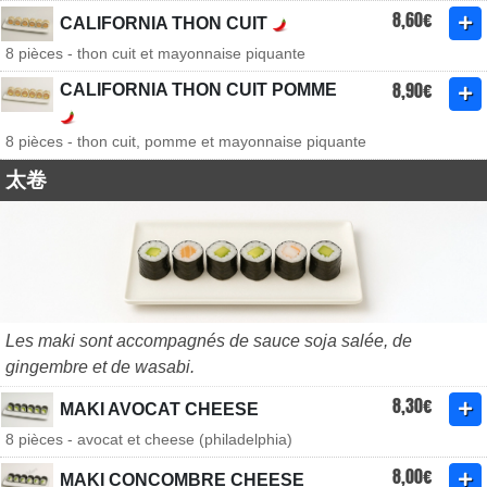
8,60€
CALIFORNIA THON CUIT
8 pièces - thon cuit et mayonnaise piquante
8,90€
CALIFORNIA THON CUIT POMME
8 pièces - thon cuit, pomme et mayonnaise piquante
太卷
Les maki sont accompagnés de sauce soja salée, de
gingembre et de wasabi.
8,30€
MAKI AVOCAT CHEESE
8 pièces - avocat et cheese (philadelphia)
8,00€
MAKI CONCOMBRE CHEESE