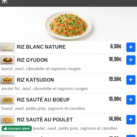
米
6,50€
RIZ BLANC NATURE
18,90€
RIZ GYUDON
boeuf, oeuf, ciboulette et oignons rouges
19,50€
RIZ KATSUDON
poulet frit, oeuf, ciboulette et oignons rouges
15,80€
RIZ SAUTÉ AU BOEUF
boeuf, oeuf, petits pois, oignons et carottes
14,80€
RIZ SAUTÉ AU POULET
poulet, oeuf, petits pois, oignons et carottes
souvent aimé