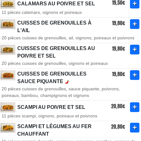
19,50€
CALAMARS AU POIVRE ET SEL
11 pièces calamars, oignons et poireaux
19,80€
CUISSES DE GRENOUILLES À
L'AIL
20 pièces cuisses de grenouilles, ail, oignons, poireaux et poivrons
19,80€
CUISSES DE GRENOUILLES AU
POIVRE ET SEL
20 pièces cuisses de grenouilles, oignons et poireaux
19,80€
CUISSES DE GRENOUILLES
SAUCE PIQUANTE
20 pièces cuisses de grenouilles, sauce piquante, poivrons,
poireaux, bambou, champignons et oignons
20,80€
SCAMPI AU POIVRE ET SEL
11 pièces scampi, oignons, poireaux et poivrons
20,80€
SCAMPI ET LÉGUMES AU FER
CHAUFFANT