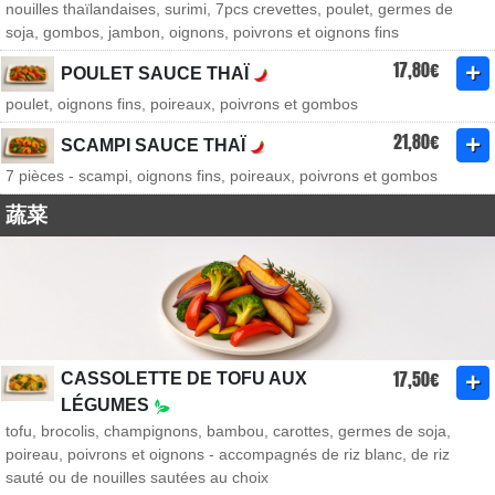
nouilles thaïlandaises, surimi, 7pcs crevettes, poulet, germes de
soja, gombos, jambon, oignons, poivrons et oignons fins
17,80€
POULET SAUCE THAÏ
poulet, oignons fins, poireaux, poivrons et gombos
21,80€
SCAMPI SAUCE THAÏ
7 pièces - scampi, oignons fins, poireaux, poivrons et gombos
蔬菜
17,50€
CASSOLETTE DE TOFU AUX
LÉGUMES
tofu, brocolis, champignons, bambou, carottes, germes de soja,
poireau, poivrons et oignons - accompagnés de riz blanc, de riz
sauté ou de nouilles sautées au choix