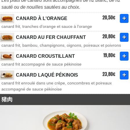
Les plats de canard sont accompagnés de riz blanc, de riz
sauté ou de nouilles sautées au choix.
20,50€
CANARD À L'ORANGE
canard frit, tranches d'orange et sauce à l'orange
20,80€
CANARD AU FER CHAUFFANT
canard frit, bambou, champignons, oignons, poireaux et poivrons
19,80€
CANARD CROUSTILLANT
canard frit accompagné de sauce pékinoise
23,80€
CANARD LAQUÉ PÉKINOIS
canard frit enroulé dans une crêpe, concombres et poireaux
accompagné de sauce pékinoise
猪肉