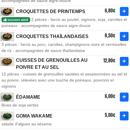
accompagnées de sauce aigre-douce
6,80€
CROQUETTES DE PRINTEMPS
2 pièces - farcis au poulet, oignons, soja, carottes et
souvent aimé
poireaux - accompagnées de sauce aigre-douce
8,50€
CROQUETTES THAÏLANDAISES
3 pièces - farcis au porc, carottes, champignons noirs et vermicelles
de riz - accompagnées de sauce thaïlandaise
12,80€
CUISSES DE GRENOUILLES AU
POIVRE ET AU SEL
12 pièces - cuisses de grenouilles sautées et assaisonnées au sel et
au poivre, relevées avec une touche de poireaux, poivrons et
oignons
6,00€
ÉDAMAME
fèves de soja vertes
5,00€
GOMA WAKAME
salade d'algues au sésame