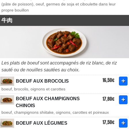
(pâte de poisson), oeuf, germes de soja et ciboulette dans leur
propre bouillon
牛肉
Les plats de boeuf sont accompagnés de riz blanc, de riz
sauté ou de nouilles sautées au choix.
16,50€
BOEUF AUX BROCOLIS
boeuf, brocolis, oignons et carottes
17,80€
BOEUF AUX CHAMPIGNONS
CHINOIS
boeuf, champignons shiitake, oignons, carottes et poireaux
17,50€
BOEUF AUX LÉGUMES