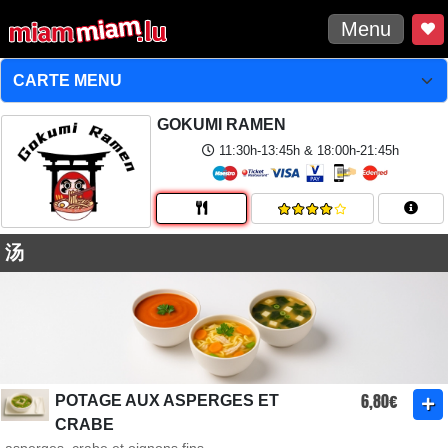
Menu
GOKUMI RAMEN
11:30h-13:45h & 18:00h-21:45h
汤
6,80€
POTAGE AUX ASPERGES ET
CRABE