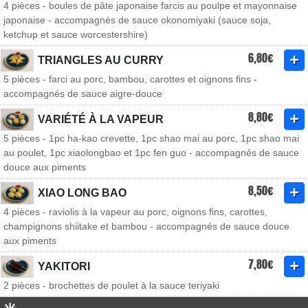
4 pièces - boules de pâte japonaise farcis au poulpe et mayonnaise
japonaise - accompagnés de sauce okonomiyaki (sauce soja,
ketchup et sauce worcestershire)
6,80€
TRIANGLES AU CURRY
5 pièces - farci au porc, bambou, carottes et oignons fins -
accompagnés de sauce aigre-douce
8,80€
VARIÉTÉ À LA VAPEUR
5 pièces - 1pc ha-kao crevette, 1pc shao mai au porc, 1pc shao mai
au poulet, 1pc xiaolongbao et 1pc fen guo - accompagnés de sauce
douce aux piments
8,50€
XIAO LONG BAO
4 pièces - raviolis à la vapeur au porc, oignons fins, carottes,
champignons shiitake et bambou - accompagnés de sauce douce
aux piments
7,80€
YAKITORI
2 pièces - brochettes de poulet à la sauce teriyaki