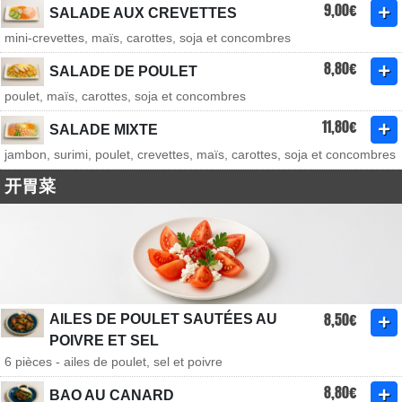
9,00€
SALADE AUX CREVETTES
mini-crevettes, maïs, carottes, soja et concombres
8,80€
SALADE DE POULET
poulet, maïs, carottes, soja et concombres
11,80€
SALADE MIXTE
jambon, surimi, poulet, crevettes, maïs, carottes, soja et concombres
开胃菜
8,50€
AILES DE POULET SAUTÉES AU
POIVRE ET SEL
6 pièces - ailes de poulet, sel et poivre
8,80€
BAO AU CANARD