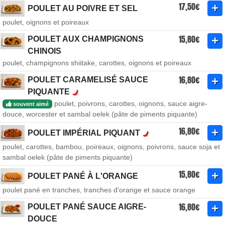
17,50€
POULET AU POIVRE ET SEL
poulet, oignons et poireaux
15,80€
POULET AUX CHAMPIGNONS
CHINOIS
poulet, champignons shiitake, carottes, oignons et poireaux
16,80€
POULET CARAMELISÉ SAUCE
PIQUANTE
poulet, poivrons, carottes, oignons, sauce aigre-
souvent aimé
douce, worcester et sambal oelek (pâte de piments piquante)
16,80€
POULET IMPÉRIAL PIQUANT
poulet, carottes, bambou, poireaux, oignons, poivrons, sauce soja et
sambal oelek (pâte de piments piquante)
15,80€
POULET PANÉ À L'ORANGE
poulet pané en tranches, tranches d'orange et sauce orange
16,80€
POULET PANÉ SAUCE AIGRE-
DOUCE