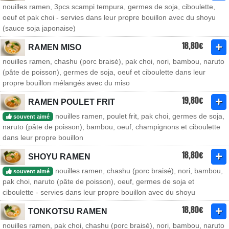
nouilles ramen, 3pcs scampi tempura, germes de soja, ciboulette,
oeuf et pak choi - servies dans leur propre bouillon avec du shoyu
(sauce soja japonaise)
18,80€
RAMEN MISO
nouilles ramen, chashu (porc braisé), pak choi, nori, bambou, naruto
(pâte de poisson), germes de soja, oeuf et ciboulette dans leur
propre bouillon mélangés avec du miso
19,80€
RAMEN POULET FRIT
nouilles ramen, poulet frit, pak choi, germes de soja,
souvent aimé
naruto (pâte de poisson), bambou, oeuf, champignons et ciboulette
dans leur propre bouillon
18,80€
SHOYU RAMEN
nouilles ramen, chashu (porc braisé), nori, bambou,
souvent aimé
pak choi, naruto (pâte de poisson), oeuf, germes de soja et
ciboulette - servies dans leur propre bouillon avec du shoyu
18,80€
TONKOTSU RAMEN
nouilles ramen, pak choi, chashu (porc braisé), nori, bambou, naruto