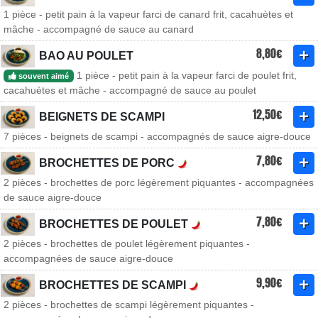
1 pièce - petit pain à la vapeur farci de canard frit, cacahuètes et
mâche - accompagné de sauce au canard
8,80€
BAO AU POULET
1 pièce - petit pain à la vapeur farci de poulet frit,
souvent aimé
cacahuètes et mâche - accompagné de sauce au poulet
12,50€
BEIGNETS DE SCAMPI
7 pièces - beignets de scampi - accompagnés de sauce aigre-douce
7,80€
BROCHETTES DE PORC
2 pièces - brochettes de porc légèrement piquantes - accompagnées
de sauce aigre-douce
7,80€
BROCHETTES DE POULET
2 pièces - brochettes de poulet légèrement piquantes -
accompagnées de sauce aigre-douce
9,90€
BROCHETTES DE SCAMPI
2 pièces - brochettes de scampi légèrement piquantes -