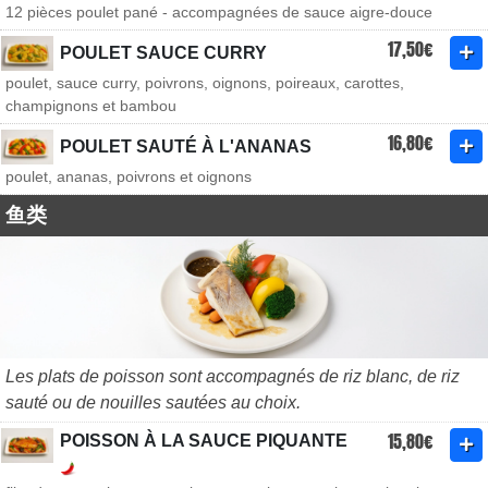
12 pièces poulet pané - accompagnées de sauce aigre-douce
17,50€
POULET SAUCE CURRY
poulet, sauce curry, poivrons, oignons, poireaux, carottes,
champignons et bambou
16,80€
POULET SAUTÉ À L'ANANAS
poulet, ananas, poivrons et oignons
鱼类
Les plats de poisson sont accompagnés de riz blanc, de riz
sauté ou de nouilles sautées au choix.
15,80€
POISSON À LA SAUCE PIQUANTE