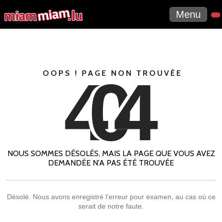
Menu
4
0
4
OOPS ! PAGE NON TROUVÉE
NOUS SOMMES DÉSOLÉS, MAIS LA PAGE QUE VOUS AVEZ
DEMANDÉE N'A PAS ÉTÉ TROUVÉE
Désolé. Nous avons enregistré l’erreur pour examen, au cas où ce
serait de notre faute.