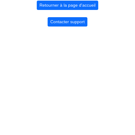
Retourner à la page d'accueil
Contacter support