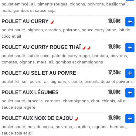
poulet émincé, ail, piments rouges, oignons, poivrons, basilic thaï,
maïs, gombos et sauce soja
16,50€
POULET AU CURRY
poulet sauté, oignons, carottes, poivrons, sauce curry jaune, lait de
coco et ail
18,80€
POULET AU CURRY ROUGE THAÏ
poulet sauté, lait de coco, pâte de curry rouge, bambou, poivrons,
tomates, oignons, maïs, ail, gombos et champignons
17,50€
POULET AU SEL ET AU POIVRE
poulet frit, sel, poivre, ail, oignons, ciboule, piments doux et poivrons
16,00€
POULET AUX LÉGUMES
poulet sauté, brocolis, carottes, champignons, chou chinois, ail et
sauce soja légère
16,90€
POULET AUX NOIX DE CAJOU
poulet sauté, noix de cajou, poivrons, carottes, oignons, bambou,
sauce soja et ail