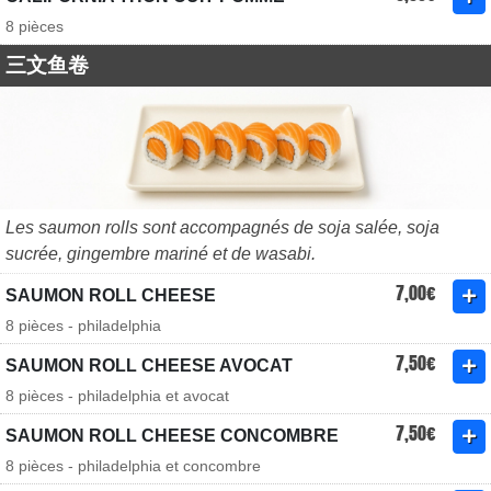
8 pièces
三文鱼卷
Les saumon rolls sont accompagnés de soja salée, soja
sucrée, gingembre mariné et de wasabi.
7,00€
SAUMON ROLL CHEESE
8 pièces - philadelphia
7,50€
SAUMON ROLL CHEESE AVOCAT
8 pièces - philadelphia et avocat
7,50€
SAUMON ROLL CHEESE CONCOMBRE
8 pièces - philadelphia et concombre