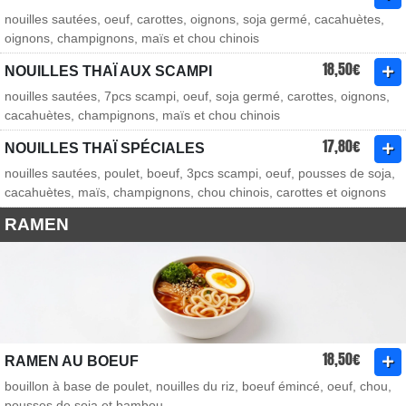
nouilles sautées, oeuf, carottes, oignons, soja germé, cacahuètes,
oignons, champignons, maïs et chou chinois
18,50€
NOUILLES THAÏ AUX SCAMPI
nouilles sautées, 7pcs scampi, oeuf, soja germé, carottes, oignons,
cacahuètes, champignons, maïs et chou chinois
17,80€
NOUILLES THAÏ SPÉCIALES
nouilles sautées, poulet, boeuf, 3pcs scampi, oeuf, pousses de soja,
cacahuètes, maïs, champignons, chou chinois, carottes et oignons
RAMEN
18,50€
RAMEN AU BOEUF
bouillon à base de poulet, nouilles du riz, boeuf émincé, oeuf, chou,
pousses de soja et bambou