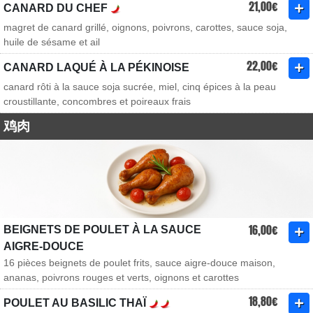
21,00€
CANARD DU CHEF
magret de canard grillé, oignons, poivrons, carottes, sauce soja,
huile de sésame et ail
22,00€
CANARD LAQUÉ À LA PÉKINOISE
canard rôti à la sauce soja sucrée, miel, cinq épices à la peau
croustillante, concombres et poireaux frais
鸡肉
16,00€
BEIGNETS DE POULET À LA SAUCE
AIGRE-DOUCE
16 pièces beignets de poulet frits, sauce aigre-douce maison,
ananas, poivrons rouges et verts, oignons et carottes
18,80€
POULET AU BASILIC THAÏ