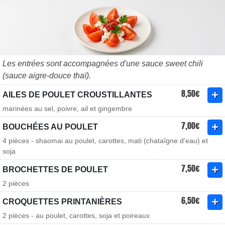
Les entrées sont accompagnées d'une sauce sweet chili
(sauce aigre-douce thaï).
8,50€
AILES DE POULET CROUSTILLANTES
marinées au sel, poivre, ail et gingembre
7,00€
BOUCHÉES AU POULET
4 pièces - shaomai au poulet, carottes, mati (chataîgne d'eau) et
soja
7,50€
BROCHETTES DE POULET
2 pièces
6,50€
CROQUETTES PRINTANIÈRES
2 pièces - au poulet, carottes, soja et poireaux