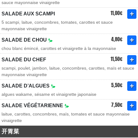
sauce mayonnaise vinaigrette
11,00€
SALADE AUX SCAMPI
5 scampi, laitue, concombres, tomates, carottes et sauce
mayonnaise vinaigrette
4,80€
SALADE DE CHOU
chou blanc émincé, carottes et vinaigrette à la mayonnaise
11,50€
SALADE DU CHEF
scampi, poulet, jambon, laitue, concombres, carottes, maïs et sauce
mayonnaise vinaigrette
5,50€
SALADE D’ALGUES
algues wakame, sésame et vinaigrette japonaise
7,50€
SALADE VÉGÉTARIENNE
laitue, carottes, concombres, maïs, tomates et sauce mayonnaise
vinaigrette
开胃菜