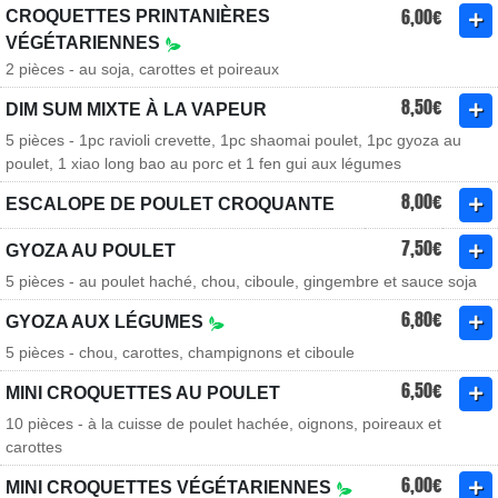
6,00€
CROQUETTES PRINTANIÈRES
VÉGÉTARIENNES
2 pièces - au soja, carottes et poireaux
8,50€
DIM SUM MIXTE À LA VAPEUR
5 pièces - 1pc ravioli crevette, 1pc shaomai poulet, 1pc gyoza au
poulet, 1 xiao long bao au porc et 1 fen gui aux légumes
8,00€
ESCALOPE DE POULET CROQUANTE
7,50€
GYOZA AU POULET
5 pièces - au poulet haché, chou, ciboule, gingembre et sauce soja
6,80€
GYOZA AUX LÉGUMES
5 pièces - chou, carottes, champignons et ciboule
6,50€
MINI CROQUETTES AU POULET
10 pièces - à la cuisse de poulet hachée, oignons, poireaux et
carottes
6,00€
MINI CROQUETTES VÉGÉTARIENNES