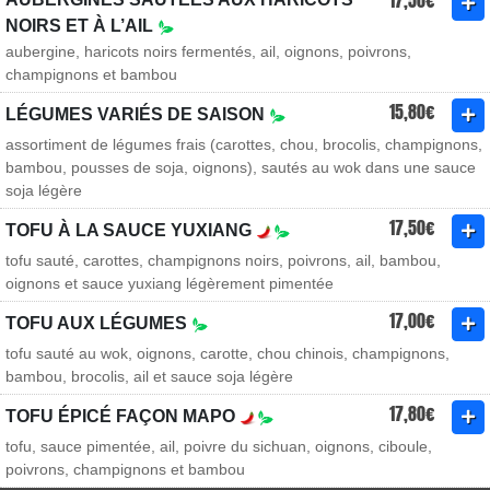
17,50€
NOIRS ET À L’AIL
aubergine, haricots noirs fermentés, ail, oignons, poivrons,
champignons et bambou
15,80€
LÉGUMES VARIÉS DE SAISON
assortiment de légumes frais (carottes, chou, brocolis, champignons,
bambou, pousses de soja, oignons), sautés au wok dans une sauce
soja légère
17,50€
TOFU À LA SAUCE YUXIANG
tofu sauté, carottes, champignons noirs, poivrons, ail, bambou,
oignons et sauce yuxiang légèrement pimentée
17,00€
TOFU AUX LÉGUMES
tofu sauté au wok, oignons, carotte, chou chinois, champignons,
bambou, brocolis, ail et sauce soja légère
17,80€
TOFU ÉPICÉ FAÇON MAPO
tofu, sauce pimentée, ail, poivre du sichuan, oignons, ciboule,
poivrons, champignons et bambou