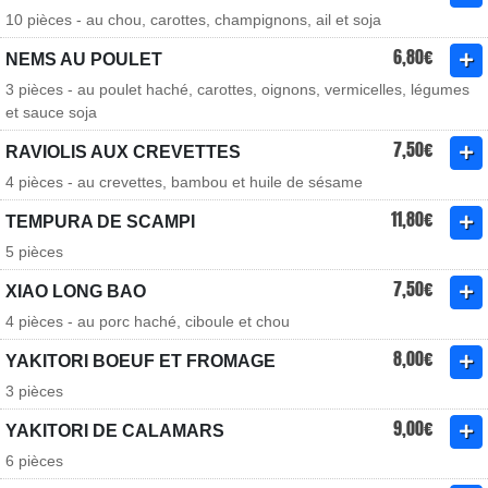
10 pièces - au chou, carottes, champignons, ail et soja
6,80€
NEMS AU POULET
3 pièces - au poulet haché, carottes, oignons, vermicelles, légumes
et sauce soja
7,50€
RAVIOLIS AUX CREVETTES
4 pièces - au crevettes, bambou et huile de sésame
11,80€
TEMPURA DE SCAMPI
5 pièces
7,50€
XIAO LONG BAO
4 pièces - au porc haché, ciboule et chou
8,00€
YAKITORI BOEUF ET FROMAGE
3 pièces
9,00€
YAKITORI DE CALAMARS
6 pièces