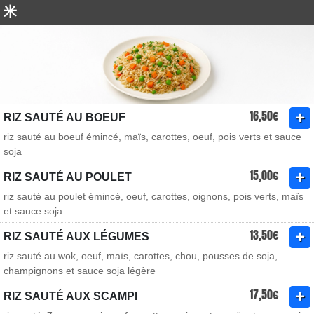
米
16,50€
RIZ SAUTÉ AU BOEUF
riz sauté au boeuf émincé, maïs, carottes, oeuf, pois verts et sauce
soja
15,00€
RIZ SAUTÉ AU POULET
riz sauté au poulet émincé, oeuf, carottes, oignons, pois verts, maïs
et sauce soja
13,50€
RIZ SAUTÉ AUX LÉGUMES
riz sauté au wok, oeuf, maïs, carottes, chou, pousses de soja,
champignons et sauce soja légère
17,50€
RIZ SAUTÉ AUX SCAMPI