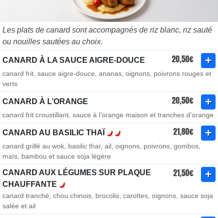
Les plats de canard sont accompagnés de riz blanc, riz sauté
ou nouilles sautées au choix.
20,50€
CANARD À LA SAUCE AIGRE-DOUCE
canard frit, sauce aigre-douce, ananas, oignons, poivrons rouges et
verts
20,50€
CANARD À L’ORANGE
canard frit croustillant, sauce à l’orange maison et tranches d’orange
21,80€
CANARD AU BASILIC THAÏ
canard grillé au wok, basilic thaï, ail, oignons, poivrons, gombos,
maïs, bambou et sauce soja légère
21,50€
CANARD AUX LÉGUMES SUR PLAQUE
CHAUFFANTE
canard tranché, chou chinois, brocolis, carottes, oignons, sauce soja
salée et ail