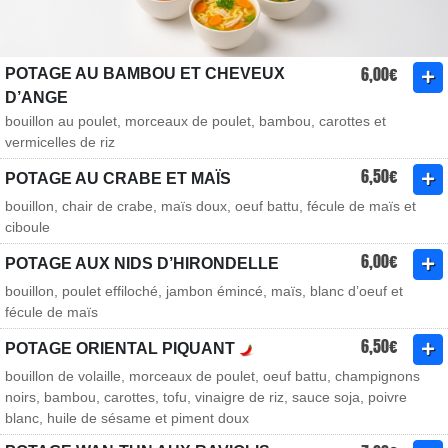
6,00€
POTAGE AU BAMBOU ET CHEVEUX
D’ANGE
bouillon au poulet, morceaux de poulet, bambou, carottes et
vermicelles de riz
6,50€
POTAGE AU CRABE ET MAÏS
bouillon, chair de crabe, maïs doux, oeuf battu, fécule de maïs et
ciboule
6,00€
POTAGE AUX NIDS D’HIRONDELLE
bouillon, poulet effiloché, jambon émincé, maïs, blanc d’oeuf et
fécule de maïs
6,50€
POTAGE ORIENTAL PIQUANT
bouillon de volaille, morceaux de poulet, oeuf battu, champignons
noirs, bambou, carottes, tofu, vinaigre de riz, sauce soja, poivre
blanc, huile de sésame et piment doux