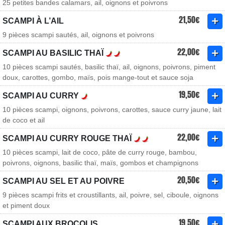
25 petites bandes calamars, ail, oignons et poivrons
21,50€
SCAMPI À L’AIL
9 pièces scampi sautés, ail, oignons et poivrons
22,00€
SCAMPI AU BASILIC THAÏ
10 pièces scampi sautés, basilic thaï, ail, oignons, poivrons, piment
doux, carottes, gombo, maïs, pois mange-tout et sauce soja
19,50€
SCAMPI AU CURRY
10 pièces scampi, oignons, poivrons, carottes, sauce curry jaune, lait
de coco et ail
22,00€
SCAMPI AU CURRY ROUGE THAÏ
10 pièces scampi, lait de coco, pâte de curry rouge, bambou,
poivrons, oignons, basilic thaï, maïs, gombos et champignons
20,50€
SCAMPI AU SEL ET AU POIVRE
9 pièces scampi frits et croustillants, ail, poivre, sel, ciboule, oignons
et piment doux
19,50€
SCAMPI AUX BROCOLIS