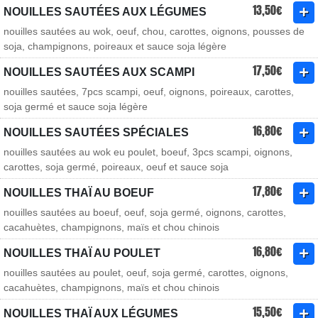
13,50€
NOUILLES SAUTÉES AUX LÉGUMES
nouilles sautées au wok, oeuf, chou, carottes, oignons, pousses de
soja, champignons, poireaux et sauce soja légère
17,50€
NOUILLES SAUTÉES AUX SCAMPI
nouilles sautées, 7pcs scampi, oeuf, oignons, poireaux, carottes,
soja germé et sauce soja légère
16,80€
NOUILLES SAUTÉES SPÉCIALES
nouilles sautées au wok eu poulet, boeuf, 3pcs scampi, oignons,
carottes, soja germé, poireaux, oeuf et sauce soja
17,80€
NOUILLES THAÏ AU BOEUF
nouilles sautées au boeuf, oeuf, soja germé, oignons, carottes,
cacahuètes, champignons, maïs et chou chinois
16,80€
NOUILLES THAÏ AU POULET
nouilles sautées au poulet, oeuf, soja germé, carottes, oignons,
cacahuètes, champignons, maïs et chou chinois
15,50€
NOUILLES THAÏ AUX LÉGUMES