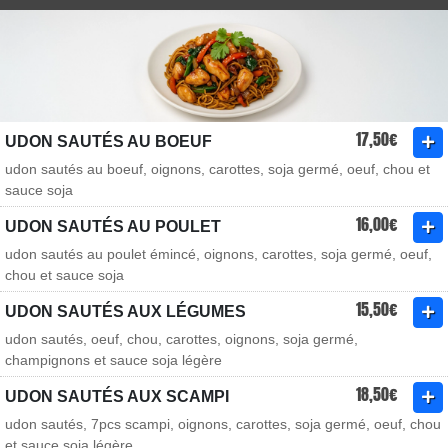
17,50€
UDON SAUTÉS AU BOEUF
udon sautés au boeuf, oignons, carottes, soja germé, oeuf, chou et
sauce soja
16,00€
UDON SAUTÉS AU POULET
udon sautés au poulet émincé, oignons, carottes, soja germé, oeuf,
chou et sauce soja
15,50€
UDON SAUTÉS AUX LÉGUMES
udon sautés, oeuf, chou, carottes, oignons, soja germé,
champignons et sauce soja légère
18,50€
UDON SAUTÉS AUX SCAMPI
udon sautés, 7pcs scampi, oignons, carottes, soja germé, oeuf, chou
et sauce soja légère