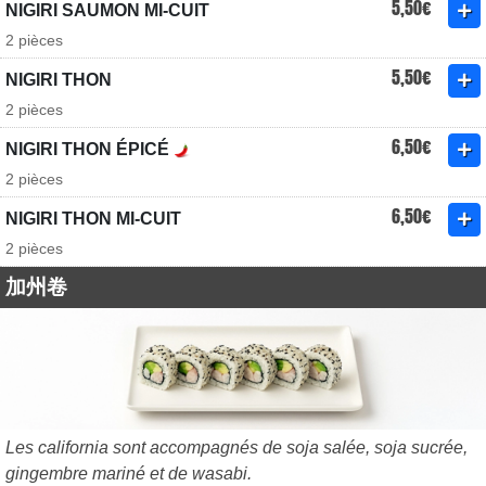
5,50€
NIGIRI SAUMON MI-CUIT
2 pièces
5,50€
NIGIRI THON
2 pièces
6,50€
NIGIRI THON ÉPICÉ
2 pièces
6,50€
NIGIRI THON MI-CUIT
2 pièces
加州卷
Les california sont accompagnés de soja salée, soja sucrée,
gingembre mariné et de wasabi.