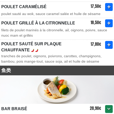
17,50€
POULET CARAMÉLISÉ
poulet sauté au wok, sauce caramel salée et huile de sésame
18,50€
POULET GRILLÉ À LA CITRONNELLE
filets de poulet marinés à la citronnelle, ail, oignons, poivre, sauce
nuoc mam et grillés
17,80€
POULET SAUTÉ SUR PLAQUE
CHAUFFANTE
tranches de poulet, oignons, poivrons, carottes, champignons,
bambou, pois mange-tout, sauce soja, ail et huile de sésame
鱼类
28,90€
BAR BRAISÉ