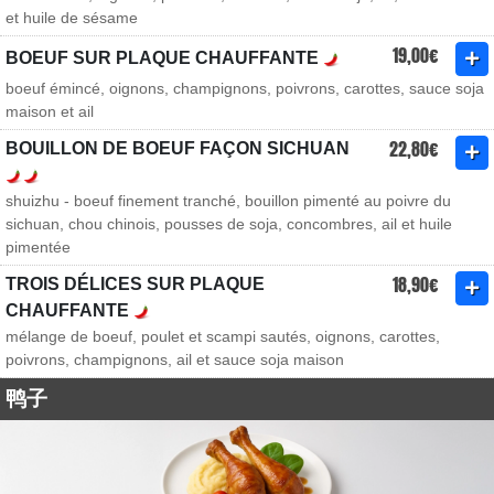
et huile de sésame
19,00€
BOEUF SUR PLAQUE CHAUFFANTE
boeuf émincé, oignons, champignons, poivrons, carottes, sauce soja
maison et ail
22,80€
BOUILLON DE BOEUF FAÇON SICHUAN
shuizhu - boeuf finement tranché, bouillon pimenté au poivre du
sichuan, chou chinois, pousses de soja, concombres, ail et huile
pimentée
18,90€
TROIS DÉLICES SUR PLAQUE
CHAUFFANTE
mélange de boeuf, poulet et scampi sautés, oignons, carottes,
poivrons, champignons, ail et sauce soja maison
鸭子