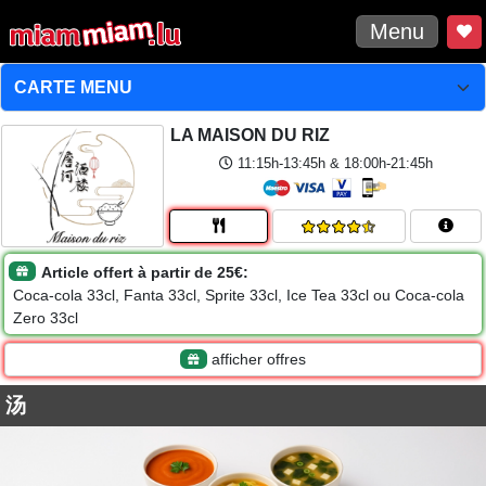
Menu
LA MAISON DU RIZ
11:15h-13:45h & 18:00h-21:45h
Article offert à partir de 25€:
Coca-cola 33cl, Fanta 33cl, Sprite 33cl, Ice Tea 33cl ou Coca-cola
Zero 33cl
afficher offres
汤