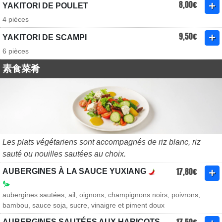
8,00€
YAKITORI DE POULET
4 pièces
9,50€
YAKITORI DE SCAMPI
6 pièces
素食菜肴
Les plats végétariens sont accompagnés de riz blanc, riz
sauté ou nouilles sautées au choix.
17,80€
AUBERGINES À LA SAUCE YUXIANG
aubergines sautées, ail, oignons, champignons noirs, poivrons,
bambou, sauce soja, sucre, vinaigre et piment doux
AUBERGINES SAUTÉES AUX HARICOTS