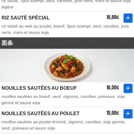
riz sauté, 7pcs scampi, oeuf, carottes, pois verts, maïs et sauce soja
légère
16,80€
RIZ SAUTÉ SPÉCIAL
riz sauté au wok au poulet, boeuf, 3pcs scampi, oeuf, carottes, pois
verts, maïs et sauce soja
面条
16,50€
NOUILLES SAUTÉES AU BOEUF
nouilles sautées au boeuf, oeuf, oignons, carottes, poireaux, soja
germé et sauce soja
15,00€
NOUILLES SAUTÉES AU POULET
nouilles sautées au poulet émincé, oignons, carottes, soja germé,
oeuf, poireaux et sauce soja