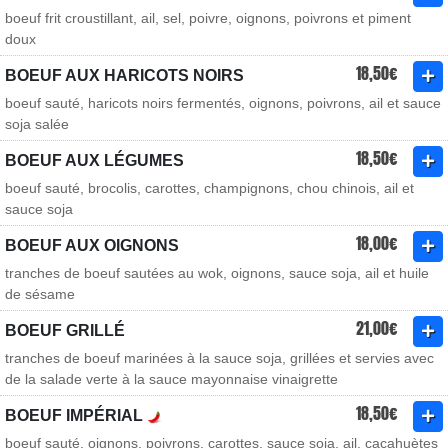
boeuf frit croustillant, ail, sel, poivre, oignons, poivrons et piment
doux
18,50€
BOEUF AUX HARICOTS NOIRS
boeuf sauté, haricots noirs fermentés, oignons, poivrons, ail et sauce
soja salée
18,50€
BOEUF AUX LÉGUMES
boeuf sauté, brocolis, carottes, champignons, chou chinois, ail et
sauce soja
18,00€
BOEUF AUX OIGNONS
tranches de boeuf sautées au wok, oignons, sauce soja, ail et huile
de sésame
21,00€
BOEUF GRILLÉ
tranches de boeuf marinées à la sauce soja, grillées et servies avec
de la salade verte à la sauce mayonnaise vinaigrette
18,50€
BOEUF IMPÉRIAL
boeuf sauté, oignons, poivrons, carottes, sauce soja, ail, cacahuètes