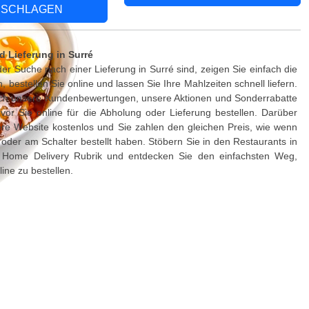
SCHLAGEN
 Lieferung in Surré
er Suche nach einer Lieferung in Surré sind, zeigen Sie einfach die
 bestellen Sie online und lassen Sie Ihre Mahlzeiten schnell liefern.
ch unsere Kundenbewertungen, unsere Aktionen und Sonderrabatte
vor Sie online für die Abholung oder Lieferung bestellen. Darüber
ere Website kostenlos und Sie zahlen den gleichen Preis, wie wenn
h oder am Schalter bestellt haben. Stöbern Sie in den Restaurants in
 Home Delivery Rubrik und entdecken Sie den einfachsten Weg,
ine zu bestellen.