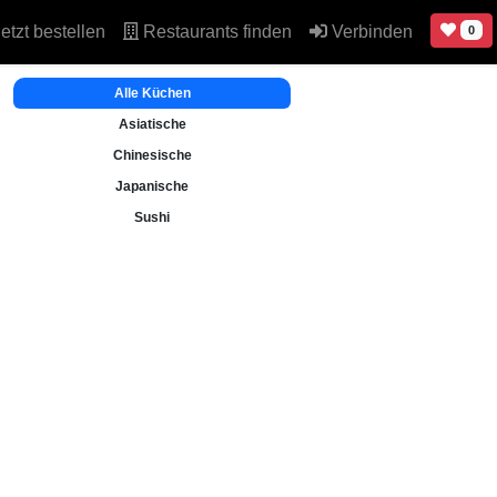
etzt bestellen
Restaurants finden
Verbinden
0
Alle Küchen
Asiatische
Chinesische
Japanische
Sushi