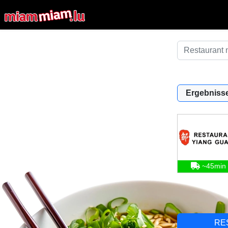
Ergebnisse
~45min
RE