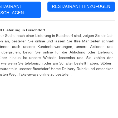
STAURANT
RESTAURANT HINZUFÜGEN
SCHLAGEN
d Lieferung in Buschdorf
er Suche nach einer Lieferung in Buschdorf sind, zeigen Sie einfach
 an, bestellen Sie online und lassen Sie Ihre Mahlzeiten schnell
 können auch unsere Kundenbewertungen, unsere Aktionen und
 überprüfen, bevor Sie online für die Abholung oder Lieferung
rüber hinaus ist unsere Website kostenlos und Sie zahlen den
, wie wenn Sie telefonisch oder am Schalter bestellt haben. Stöbern
taurants in unserer Buschdorf Home Delivery Rubrik und entdecken
hsten Weg, Take-aways online zu bestellen.