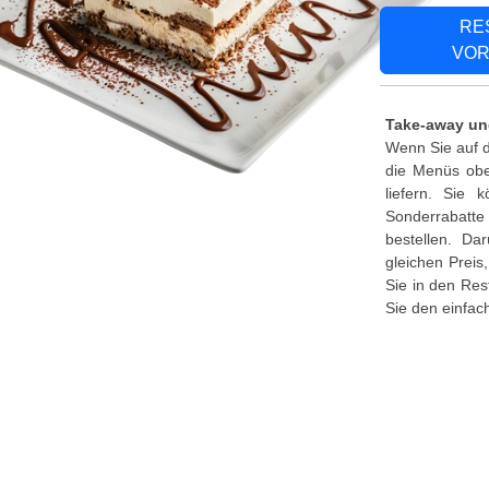
RE
VOR
Take-away un
Wenn Sie auf d
die Menüs oben
liefern. Sie
Sonderrabatte
bestellen. Da
gleichen Preis
Sie in den Res
Sie den einfac