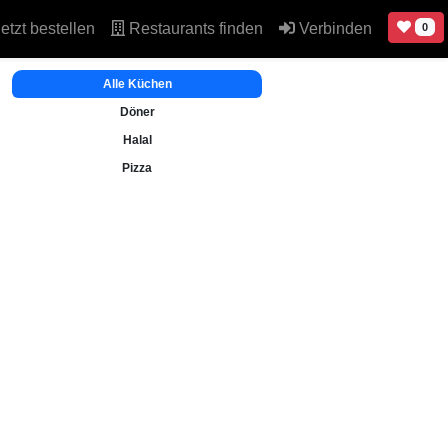
etzt bestellen
Restaurants finden
Verbinden
0
Alle Küchen
Döner
Halal
Pizza