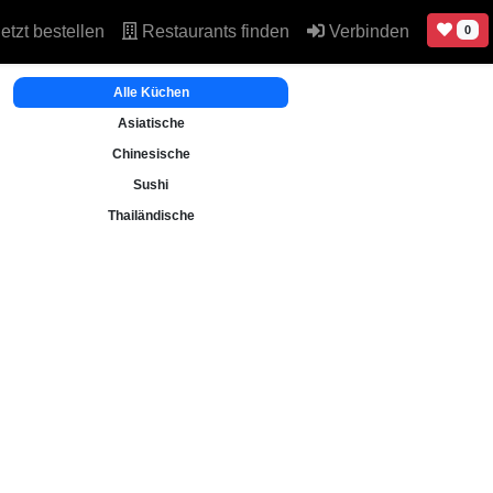
etzt bestellen
Restaurants finden
Verbinden
0
Alle Küchen
Asiatische
Chinesische
Sushi
Thailändische