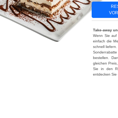
RE
VOR
Take-away un
Wenn Sie auf 
einfach die Me
schnell liefer
Sonderrabatte
bestellen. Da
gleichen Preis
Sie in den R
entdecken Sie 