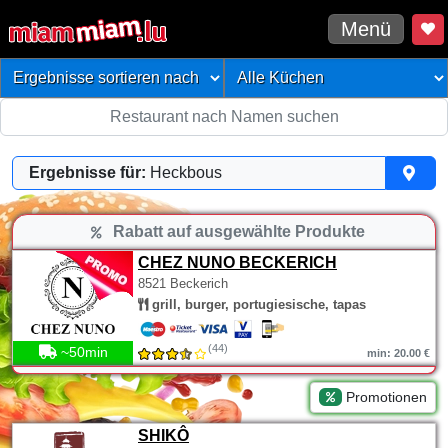
Menü
Ergebnisse für:
Heckbous
Rabatt auf ausgewählte Produkte
CHEZ NUNO BECKERICH
8521 Beckerich
grill, burger, portugiesische, tapas
(44)
~50min
min: 20.00 €
Promotionen
SHIKÔ