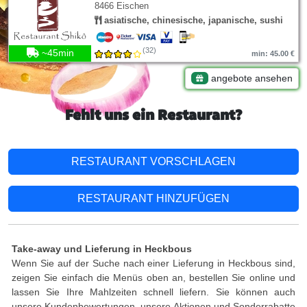
8466 Eischen
asiatische, chinesische, japanische, sushi
(32)
~45min
min: 45.00 €
angebote ansehen
Fehlt uns ein Restaurant?
RESTAURANT VORSCHLAGEN
RESTAURANT HINZUFÜGEN
Take-away und Lieferung in Heckbous
Wenn Sie auf der Suche nach einer Lieferung in Heckbous sind,
zeigen Sie einfach die Menüs oben an, bestellen Sie online und
lassen Sie Ihre Mahlzeiten schnell liefern. Sie können auch
unsere Kundenbewertungen, unsere Aktionen und Sonderrabatte