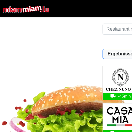
Ergebnisse
~45min