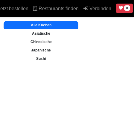
etzt bestellen
Restaurants finden
Verbinden
0
Alle Küchen
Asiatische
Chinesische
Japanische
Sushi