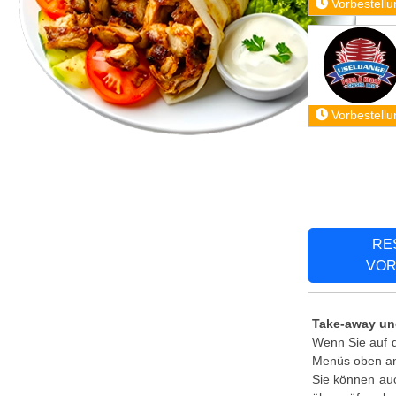
Vorbestellu
Vorbestellu
RE
VOR
Take-away un
Wenn Sie auf d
Menüs oben an,
Sie können au