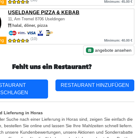
(30)
ng
Minimum: 45.00 €
USELDANGE PIZZA & KEBAB
11, Am Tremel
8706 Useldingen
halal, döner, pizza
(10)
ng
Minimum: 40.00 €
angebote ansehen
Fehlt uns ein Restaurant?
STAURANT
RESTAURANT HINZUFÜGEN
SCHLAGEN
d Lieferung in Horas
er Suche nach einer Lieferung in Horas sind, zeigen Sie einfach die
 bestellen Sie online und lassen Sie Ihre Mahlzeiten schnell liefern.
ch unsere Kundenbewertungen, unsere Aktionen und Sonderrabatte