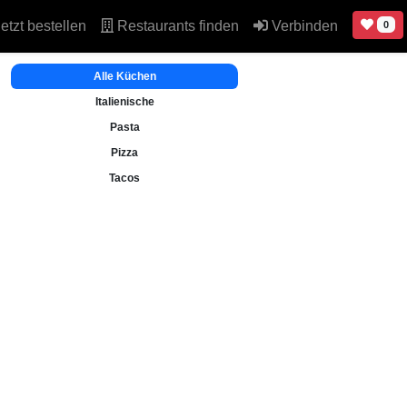
etzt bestellen
Restaurants finden
Verbinden
0
Alle Küchen
Italienische
Pasta
Pizza
Tacos