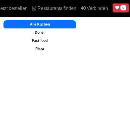
etzt bestellen
Restaurants finden
Verbinden
0
Alle Küchen
Döner
Fast-food
Pizza