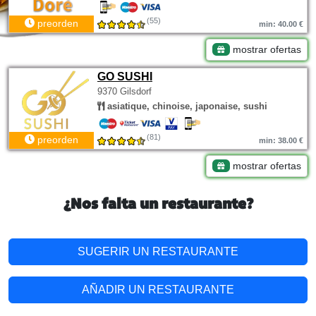
(55)
preorden
min: 40.00 €
mostrar ofertas
GO SUSHI
9370 Gilsdorf
asiatique, chinoise, japonaise, sushi
(81)
preorden
min: 38.00 €
mostrar ofertas
¿Nos falta un restaurante?
SUGERIR UN RESTAURANTE
AÑADIR UN RESTAURANTE