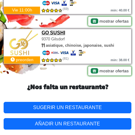
(69)
Vie 11:00h
min: 40.00 €
mostrar ofertas
GO SUSHI
9370 Gilsdorf
asiatique, chinoise, japonaise, sushi
(81)
preorden
min: 38.00 €
mostrar ofertas
¿Nos falta un restaurante?
SUGERIR UN RESTAURANTE
AÑADIR UN RESTAURANTE