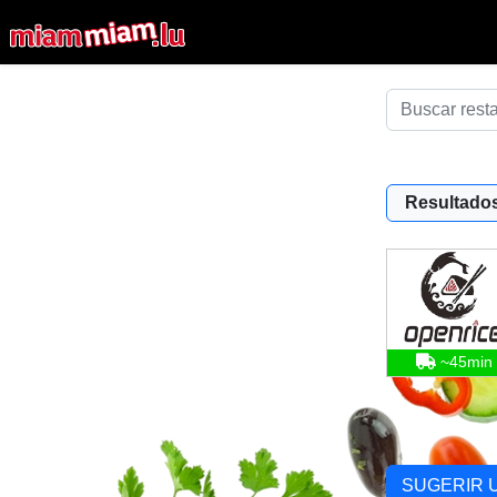
Resultados
~45min
SUGERIR 