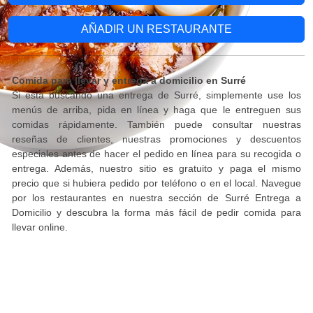
AÑADIR UN RESTAURANTE
Comida para llevar y entrega a domicilio en Surré
Si está buscando una entrega de Surré, simplemente use los
menús de arriba, pida en línea y haga que le entreguen sus
comidas rápidamente. También puede consultar nuestras
reseñas de clientes, nuestras promociones y descuentos
especiales antes de hacer el pedido en línea para su recogida o
entrega. Además, nuestro sitio es gratuito y paga el mismo
precio que si hubiera pedido por teléfono o en el local. Navegue
por los restaurantes en nuestra sección de Surré Entrega a
Domicilio y descubra la forma más fácil de pedir comida para
llevar online.