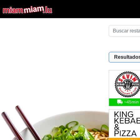
Resultados
~45min