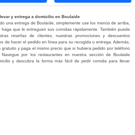
levar y entrega a domicilio en Boulaide
do una entrega de Boulaide, simplemente use los menús de arriba,
 y haga que le entreguen sus comidas rápidamente. También puede
stras reseñas de clientes, nuestras promociones y descuentos
es de hacer el pedido en línea para su recogida o entrega. Además,
es gratuito y paga el mismo precio que si hubiera pedido por teléfono
. Navegue por los restaurantes en nuestra sección de Boulaide
icilio y descubra la forma más fácil de pedir comida para llevar