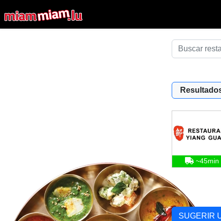
Resultados
~45min
SUGERIR 