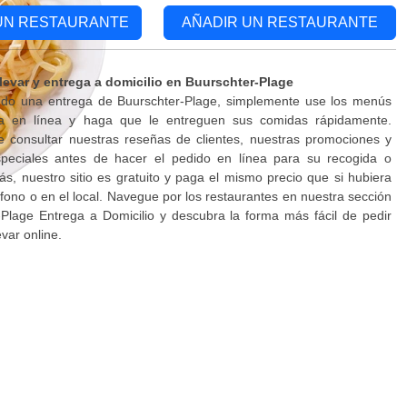
UN RESTAURANTE
AÑADIR UN RESTAURANTE
levar y entrega a domicilio en Buurschter-Plage
ndo una entrega de Buurschter-Plage, simplemente use los menús
da en línea y haga que le entreguen sus comidas rápidamente.
 consultar nuestras reseñas de clientes, nuestras promociones y
peciales antes de hacer el pedido en línea para su recogida o
s, nuestro sitio es gratuito y paga el mismo precio que si hubiera
éfono o en el local. Navegue por los restaurantes en nuestra sección
Plage Entrega a Domicilio y descubra la forma más fácil de pedir
var online.