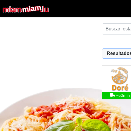
Resultados
~50min