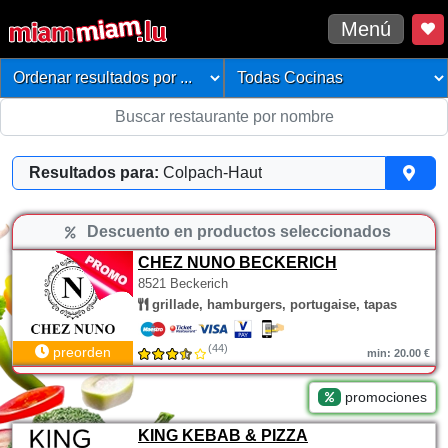
Menú
Resultados para:
Colpach-Haut
Descuento en productos seleccionados
CHEZ NUNO BECKERICH
8521 Beckerich
grillade, hamburgers, portugaise, tapas
(44)
preorden
min: 20.00 €
promociones
KING KEBAB & PIZZA