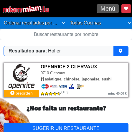
Menú
Resultados para:
Holler
OPENRICE 2 CLERVAUX
9710 Clervaux
asiatique, chinoise, japonaise, sushi
(113)
preorden
min: 40.00 €
¿Nos falta un restaurante?
SUGERIR UN RESTAURANTE