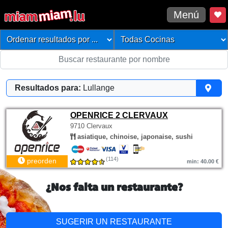
Menú
Resultados para:
Lullange
OPENRICE 2 CLERVAUX
9710 Clervaux
asiatique, chinoise, japonaise, sushi
(114)
preorden
min: 40.00 €
¿Nos falta un restaurante?
SUGERIR UN RESTAURANTE