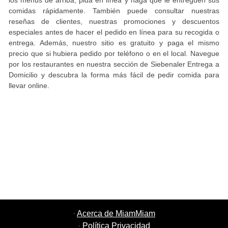
los menús de arriba, pida en línea y haga que le entreguen sus
comidas rápidamente. También puede consultar nuestras
reseñas de clientes, nuestras promociones y descuentos
especiales antes de hacer el pedido en línea para su recogida o
entrega. Además, nuestro sitio es gratuito y paga el mismo
precio que si hubiera pedido por teléfono o en el local. Navegue
por los restaurantes en nuestra sección de Siebenaler Entrega a
Domicilio y descubra la forma más fácil de pedir comida para
llevar online.
·
Acerca de MiamMiam
·
Política Privacidad