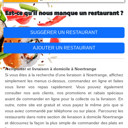
Est-ce qu'il nous manque un restaurant ?
SUGGÉRER UN RESTAURANT
AJOUTER UN RESTAURANT
A emporter et livraison à domicile à Noertrange
Si vous êtes à la recherche d'une livraison à Noertrange, affichez
simplement les menus ci-dessus, commandez en ligne et faites
vous livrer vos repas rapidement. Vous pouvez également
consulter nos avis clients, nos promotions et rabais spéciaux
avant de commander en ligne pour la collecte ou la livraison. En
outre, notre site est gratuit et vous payez le même prix que si
vous aviez commandé par téléphone ou sur place. Parcourez les
restaurants dans notre section de livraison à domicile Noertrange
et découvrez la façon la plus simple de commander des plats en