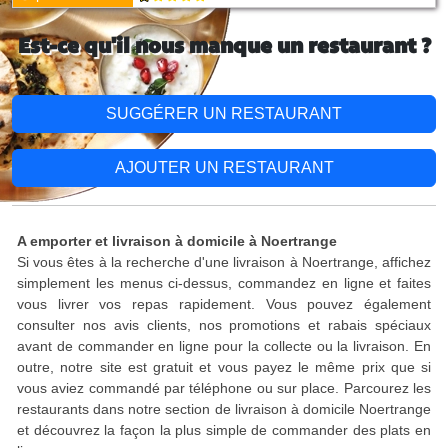
Est-ce qu'il nous manque un restaurant ?
SUGGÉRER UN RESTAURANT
AJOUTER UN RESTAURANT
A emporter et livraison à domicile à Noertrange
Si vous êtes à la recherche d'une livraison à Noertrange, affichez
simplement les menus ci-dessus, commandez en ligne et faites
vous livrer vos repas rapidement. Vous pouvez également
consulter nos avis clients, nos promotions et rabais spéciaux
avant de commander en ligne pour la collecte ou la livraison. En
outre, notre site est gratuit et vous payez le même prix que si
vous aviez commandé par téléphone ou sur place. Parcourez les
restaurants dans notre section de livraison à domicile Noertrange
et découvrez la façon la plus simple de commander des plats en