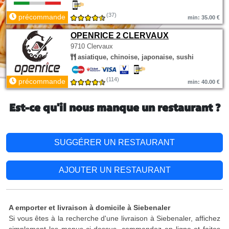
(37)
précommande
min: 35.00 €
OPENRICE 2 CLERVAUX
9710 Clervaux
asiatique, chinoise, japonaise, sushi
(114)
précommande
min: 40.00 €
Est-ce qu'il nous manque un restaurant ?
SUGGÉRER UN RESTAURANT
AJOUTER UN RESTAURANT
A emporter et livraison à domicile à Siebenaler
Si vous êtes à la recherche d'une livraison à Siebenaler, affichez