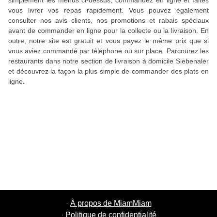
simplement les menus ci-dessus, commandez en ligne et faites
vous livrer vos repas rapidement. Vous pouvez également
consulter nos avis clients, nos promotions et rabais spéciaux
avant de commander en ligne pour la collecte ou la livraison. En
outre, notre site est gratuit et vous payez le même prix que si
vous aviez commandé par téléphone ou sur place. Parcourez les
restaurants dans notre section de livraison à domicile Siebenaler
et découvrez la façon la plus simple de commander des plats en
ligne.
·
À propos de MiamMiam
·
Politique de confidentialité