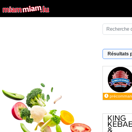
Résultats 
précomman