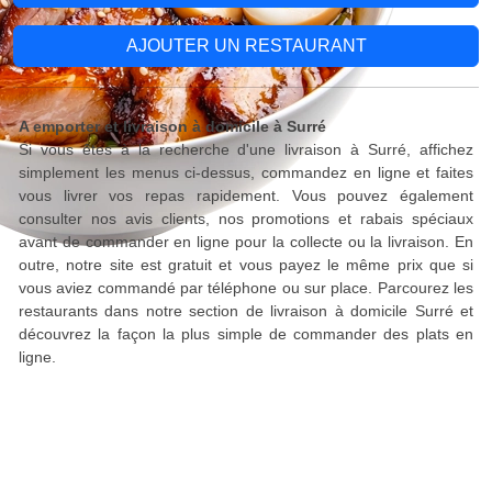
AJOUTER UN RESTAURANT
A emporter et livraison à domicile à Surré
Si vous êtes à la recherche d'une livraison à Surré, affichez
simplement les menus ci-dessus, commandez en ligne et faites
vous livrer vos repas rapidement. Vous pouvez également
consulter nos avis clients, nos promotions et rabais spéciaux
avant de commander en ligne pour la collecte ou la livraison. En
outre, notre site est gratuit et vous payez le même prix que si
vous aviez commandé par téléphone ou sur place. Parcourez les
restaurants dans notre section de livraison à domicile Surré et
découvrez la façon la plus simple de commander des plats en
ligne.