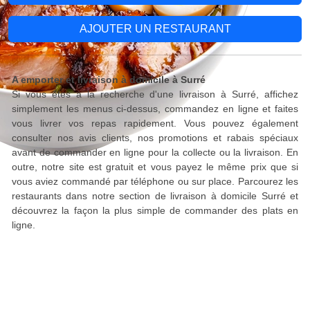
AJOUTER UN RESTAURANT
A emporter et livraison à domicile à Surré
Si vous êtes à la recherche d'une livraison à Surré, affichez
simplement les menus ci-dessus, commandez en ligne et faites
vous livrer vos repas rapidement. Vous pouvez également
consulter nos avis clients, nos promotions et rabais spéciaux
avant de commander en ligne pour la collecte ou la livraison. En
outre, notre site est gratuit et vous payez le même prix que si
vous aviez commandé par téléphone ou sur place. Parcourez les
restaurants dans notre section de livraison à domicile Surré et
découvrez la façon la plus simple de commander des plats en
ligne.