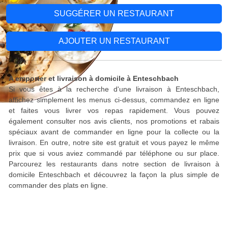
SUGGÉRER UN RESTAURANT
AJOUTER UN RESTAURANT
A emporter et livraison à domicile à Enteschbach
Si vous êtes à la recherche d'une livraison à Enteschbach,
affichez simplement les menus ci-dessus, commandez en ligne
et faites vous livrer vos repas rapidement. Vous pouvez
également consulter nos avis clients, nos promotions et rabais
spéciaux avant de commander en ligne pour la collecte ou la
livraison. En outre, notre site est gratuit et vous payez le même
prix que si vous aviez commandé par téléphone ou sur place.
Parcourez les restaurants dans notre section de livraison à
domicile Enteschbach et découvrez la façon la plus simple de
commander des plats en ligne.