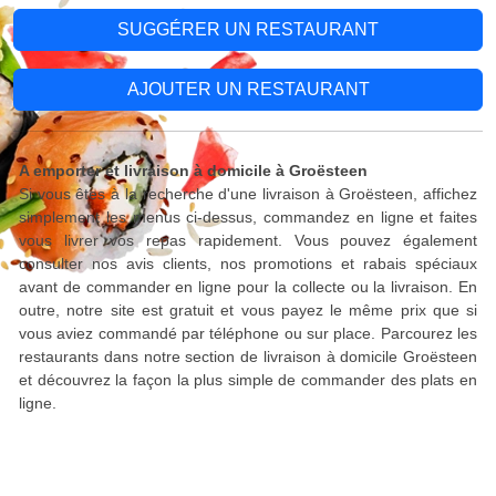
SUGGÉRER UN RESTAURANT
AJOUTER UN RESTAURANT
A emporter et livraison à domicile à Groësteen
Si vous êtes à la recherche d'une livraison à Groësteen, affichez
simplement les menus ci-dessus, commandez en ligne et faites
vous livrer vos repas rapidement. Vous pouvez également
consulter nos avis clients, nos promotions et rabais spéciaux
avant de commander en ligne pour la collecte ou la livraison. En
outre, notre site est gratuit et vous payez le même prix que si
vous aviez commandé par téléphone ou sur place. Parcourez les
restaurants dans notre section de livraison à domicile Groësteen
et découvrez la façon la plus simple de commander des plats en
ligne.