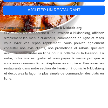
AJOUTER UN RESTAURANT
A emporter et livraison à domicile à Niklosbierg
Si vous êtes à la recherche d'une livraison à Niklosbierg, affichez
simplement les menus ci-dessus, commandez en ligne et faites
vous livrer vos repas rapidement. Vous pouvez également
consulter nos avis clients, nos promotions et rabais spéciaux
avant de commander en ligne pour la collecte ou la livraison. En
outre, notre site est gratuit et vous payez le même prix que si
vous aviez commandé par téléphone ou sur place. Parcourez les
restaurants dans notre section de livraison à domicile Niklosbierg
et découvrez la façon la plus simple de commander des plats en
ligne.