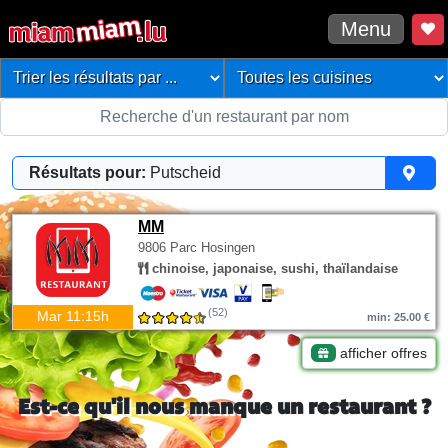
Menu
Résultats pour:
Putscheid
MM
9806 Parc Hosingen
chinoise, japonaise, sushi, thaïlandaise
(52)
Mar 11:15h
min: 25.00 €
afficher offres
Est-ce qu'il nous manque un restaurant ?