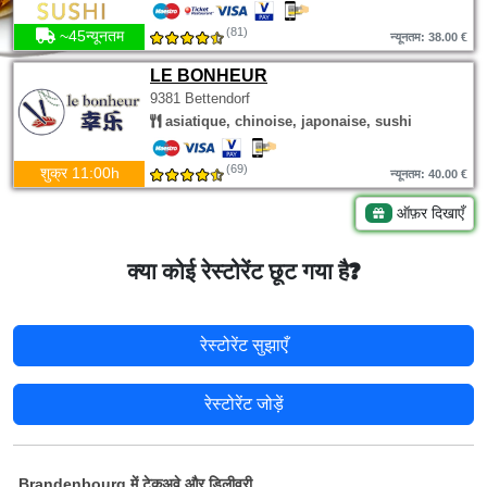
(81)
~45न्यूनतम
न्यूनतम: 38.00 €
LE BONHEUR
9381 Bettendorf
asiatique, chinoise, japonaise, sushi
(69)
शुक्र 11:00h
न्यूनतम: 40.00 €
ऑफ़र दिखाएँ
क्या कोई रेस्टोरेंट छूट गया है?
रेस्टोरेंट सुझाएँ
रेस्टोरेंट जोड़ें
Brandenbourg में टेकअवे और डिलीवरी