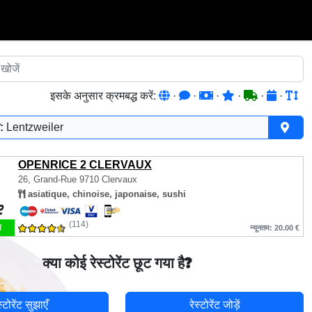
इसके अनुसार क्रमबद्ध करें:
·
·
·
·
·
·
:
Lentzweiler
OPENRICE 2 CLERVAUX
26, Grand-Rue
9710 Clervaux
asiatique, chinoise, japonaise, sushi
(114)
म
न्यूनतम: 20.00 €
क्या कोई रेस्टोरेंट छूट गया है?
स्टोरेंट सुझाएँ
रेस्टोरेंट जोड़ें