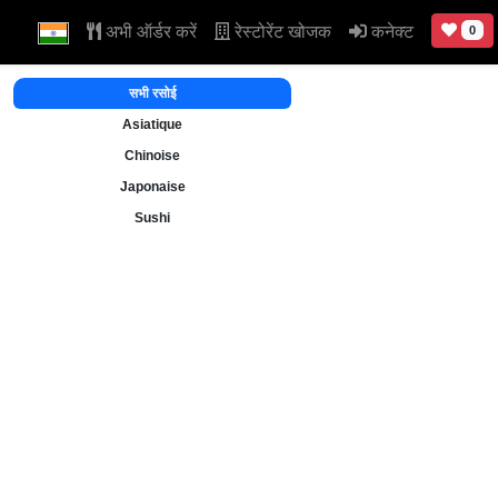
अभी ऑर्डर करें
रेस्टोरेंट खोजक
कनेक्ट
0
सभी रसोई
Asiatique
Chinoise
Japonaise
Sushi