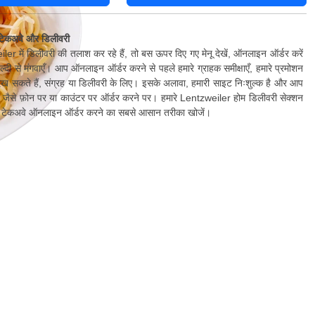
टेकअवे और डिलीवरी
r में डिलीवरी की तलाश कर रहे हैं, तो बस ऊपर दिए गए मेनू देखें, ऑनलाइन ऑर्डर करें
ी से मंगवाएँ। आप ऑनलाइन ऑर्डर करने से पहले हमारे ग्राहक समीक्षाएँ, हमारे प्रमोशन
ेख सकते हैं, संग्रह या डिलीवरी के लिए। इसके अलावा, हमारी साइट निःशुल्क है और आप
ैं जैसे फ़ोन पर या काउंटर पर ऑर्डर करने पर। हमारे Lentzweiler होम डिलीवरी सेक्शन
खें और टेकअवे ऑनलाइन ऑर्डर करने का सबसे आसान तरीका खोजें।